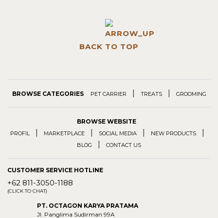
BACK TO TOP
|
|
BROWSE CATEGORIES
PET CARRIER
TREATS
GROOMING
BROWSE WEBSITE
|
|
|
|
PROFIL
MARKETPLACE
SOCIAL MEDIA
NEW PRODUCTS
|
BLOG
CONTACT US
CUSTOMER SERVICE HOTLINE
+62 811-3050-1188
(CLICK TO CHAT)
PT. OCTAGON KARYA PRATAMA
Jl. Panglima Sudirman 99A