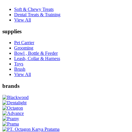
Soft & Chewy Treats
Dental Treats & Training
View All
supplies
Pet Carrier
Grooming
Bowl , Bottle & Feeder
Leash, Collar & Harness
Toys
Brush
View All
brands