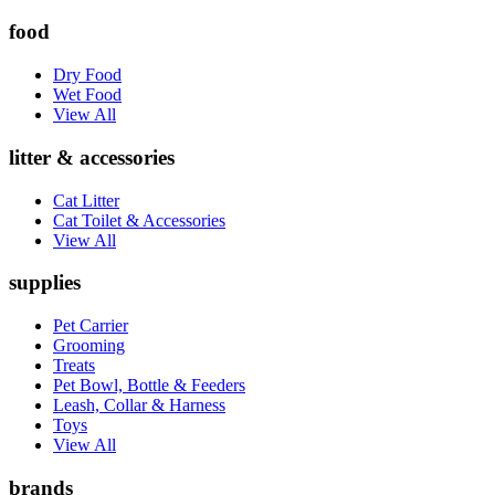
food
Dry Food
Wet Food
View All
litter & accessories
Cat Litter
Cat Toilet & Accessories
View All
supplies
Pet Carrier
Grooming
Treats
Pet Bowl, Bottle & Feeders
Leash, Collar & Harness
Toys
View All
brands