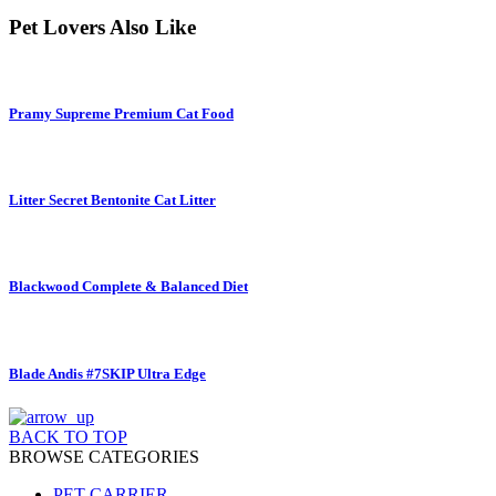
Pet Lovers Also Like
Pramy Supreme Premium Cat Food
Litter Secret Bentonite Cat Litter
Blackwood Complete & Balanced Diet
Blade Andis #7SKIP Ultra Edge
BACK TO TOP
BROWSE CATEGORIES
PET CARRIER