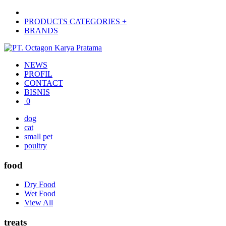
PRODUCTS CATEGORIES +
BRANDS
NEWS
PROFIL
CONTACT
BISNIS
0
dog
cat
small pet
poultry
food
Dry Food
Wet Food
View All
treats