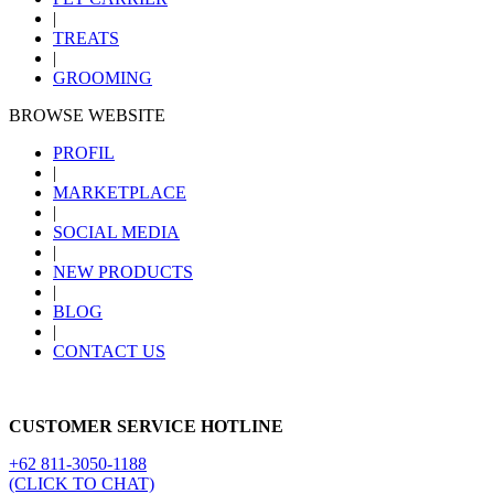
|
TREATS
|
GROOMING
BROWSE WEBSITE
PROFIL
|
MARKETPLACE
|
SOCIAL MEDIA
|
NEW PRODUCTS
|
BLOG
|
CONTACT US
CUSTOMER SERVICE HOTLINE
+62 811-3050-1188
(CLICK TO CHAT)