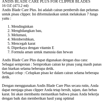
ANDIS BLADE CARE PLUS FOR CLIPPER BLADES
16 OZ (473.2 ml)
Andis Blade Care Plus. Ini adalah cairan pembersih dan pelumas
untuk pisau clipper. Ini diformulasikan untuk melakukan 7 fungs
yaitu :
Mendinginkan
Menghilangkan bau,
Melumasi,
Membersihkan,
Mencegah karat
Diperkaya dengan vitamin E
Formula aman untuk manusia dan hewan
Andis Blade Care Plus dapat digunakan dengan dua cara:
Sebagai semprotan : Semprotkan cairan ke pisau yang masih panas
dan biarkan selama beberapa detik.
Sebagai celup : Celupkan pisau ke dalam cairan selama beberapa
detik.
Dengan menggunakan Andis Blade Care Plus secara rutin, Anda
dapat menjaga pisau clipper Anda tetap bersih, tajam, dan bebas
karat. Ini akan membantu memastikan bahwa pisau Anda bekerja
dengan baik dan memberikan hasil yang optimal